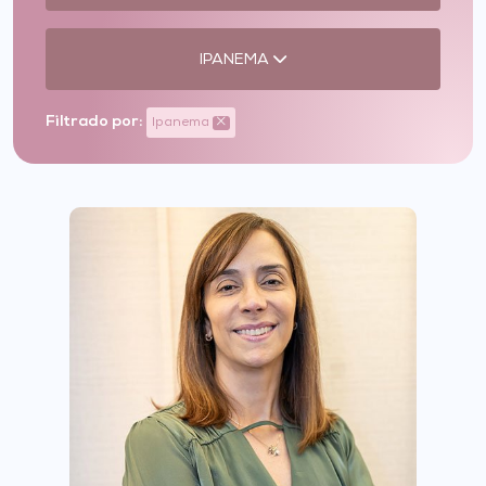
IPANEMA
Filtrado por:
Ipanema