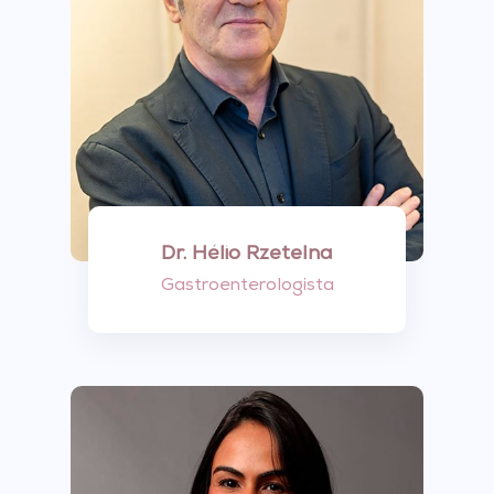
Dr. Hélio Rzetelna
Gastroenterologista