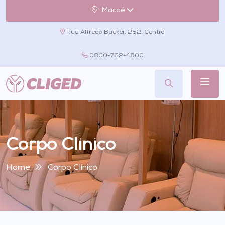
Macaé
Rua Alfredo Backer, 252, Centro
0800-762-4800
Corpo Clínico
Home
Corpo Clínico