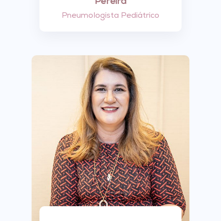
Pereira
Pneumologista Pediátrico