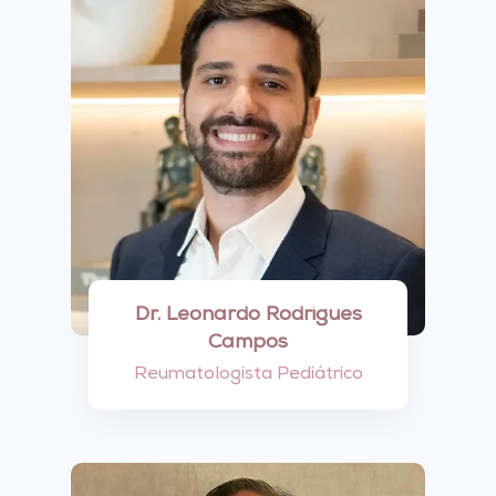
Dr. Leonardo Rodrigues
Campos
Reumatologista Pediátrico