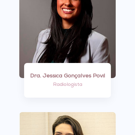
Dra. Jessica Gonçalves Povil
Radiologista