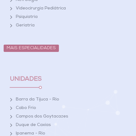
Nefrologia
Videocirurgia Pediátrica
Psiquiatria
Geriatria
MAIS ESPECIALIDADES
UNIDADES
Barra da Tijuca - Rio
Cabo Frio
Campos dos Goytacazes
Duque de Caxias
Ipanema - Rio