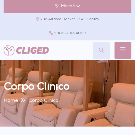
Macaé
Rua Alfredo Backer, 252, Centro
0800-762-4800
Corpo Clínico
Home
Corpo Clínico