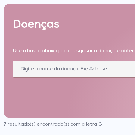
Doenças
Use a busca abaixo para pesquisar a doença e obter
7
G
resultado(s) encontrado(s) com a letra
.