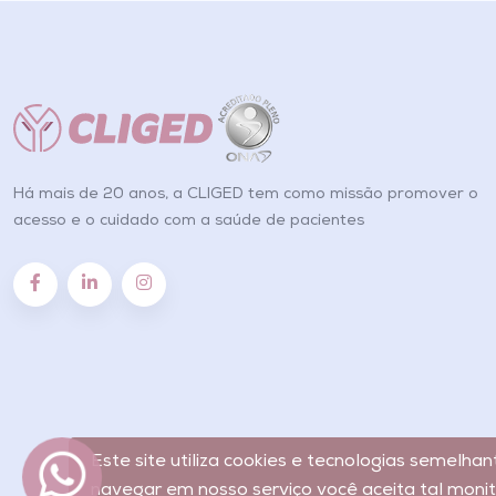
Há mais de 20 anos, a CLIGED tem como missão promover o
acesso e o cuidado com a saúde de pacientes
Este site utiliza cookies e tecnologias semelha
navegar em nosso serviço você aceita tal moni