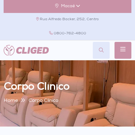
Macaé
Rua Alfredo Backer, 252, Centro
0800-762-4800
Corpo Clínico
Home
Corpo Clínico