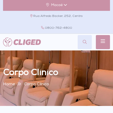
Macaé
Rua Alfredo Backer, 252, Centro
0800-762-4800
Corpo Clínico
Home
Corpo Clínico