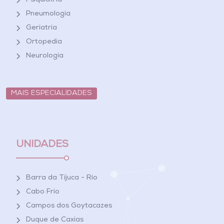
Psiquiatria
Pneumologia
Geriatria
Ortopedia
Neurologia
MAIS ESPECIALIDADES
UNIDADES
Barra da Tijuca - Rio
Cabo Frio
Campos dos Goytacazes
Duque de Caxias