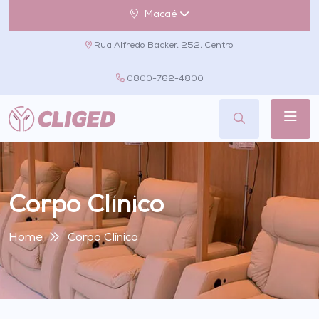
Macaé
Rua Alfredo Backer, 252, Centro
0800-762-4800
Corpo Clínico
Home
Corpo Clínico