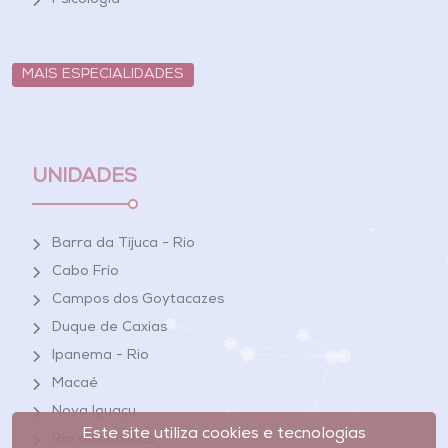
Psicologia
MAIS ESPECIALIDADES
UNIDADES
Barra da Tijuca - Rio
Cabo Frio
Campos dos Goytacazes
Duque de Caxias
Ipanema - Rio
Macaé
Nova Iguaçu
Este site utiliza cookies e tecnologias
Rio das Ostras