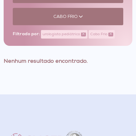
CABO FRIO
Filtrado por:
urologista pediátrico
Cabo Frio
Nenhum resultado encontrado.