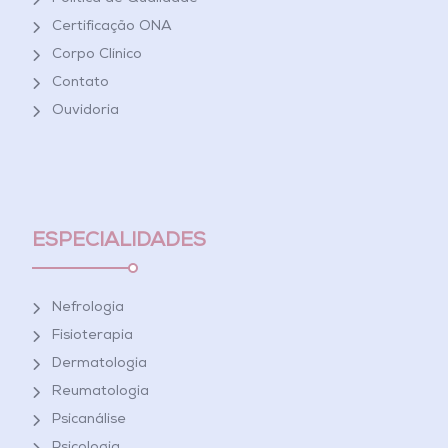
Certificação ONA
Corpo Clínico
Contato
Ouvidoria
ESPECIALIDADES
Nefrologia
Fisioterapia
Dermatologia
Reumatologia
Psicanálise