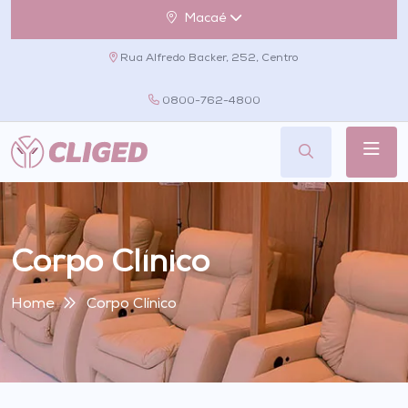
Macaé
Rua Alfredo Backer, 252, Centro
0800-762-4800
Corpo Clínico
Home
Corpo Clínico