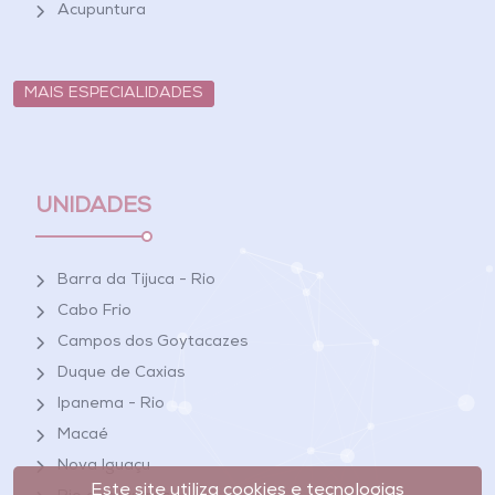
Acupuntura
MAIS ESPECIALIDADES
UNIDADES
Barra da Tijuca - Rio
Cabo Frio
Campos dos Goytacazes
Duque de Caxias
Ipanema - Rio
Macaé
Nova Iguaçu
Este site utiliza cookies e tecnologias