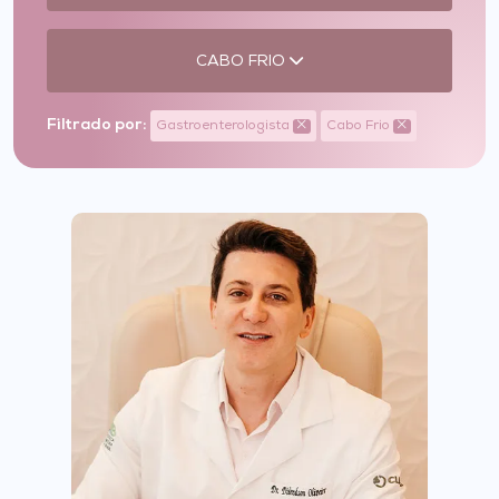
CABO FRIO
Filtrado por:
Gastroenterologista
Cabo Frio