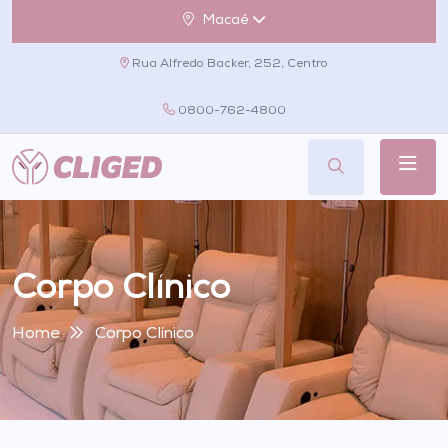
Macaé
Rua Alfredo Backer, 252, Centro
0800-762-4800
Corpo Clínico
Home
Corpo Clínico