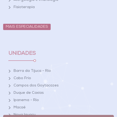
Alergologia e Imunologia
Fisioterapia
MAIS ESPECIALIDADES
UNIDADES
Barra da Tijuca - Rio
Cabo Frio
Campos dos Goytacazes
Duque de Caxias
Ipanema - Rio
Macaé
Nova Iguaçu