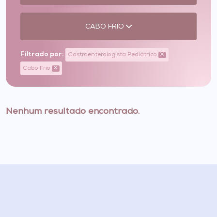
CABO FRIO
Filtrado por:
Gastroenterologista Pediátrico
Cabo Frio
Nenhum resultado encontrado.