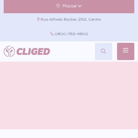
Macaé
Rua Alfredo Backer, 252, Centro
0800-762-4800