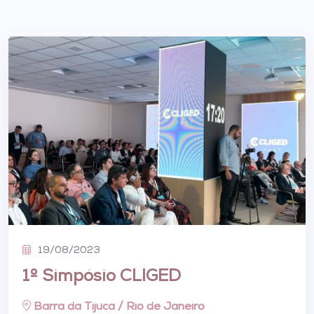
19/08/2023
1º Simpósio CLIGED
Barra da Tijuca / Rio de Janeiro