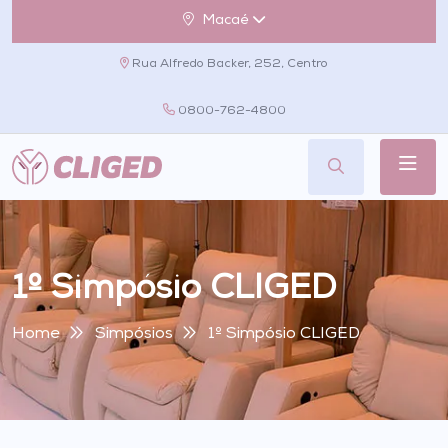
Macaé
Rua Alfredo Backer, 252, Centro
0800-762-4800
1º Simpósio CLIGED
Home
Simpósios
1º Simpósio CLIGED