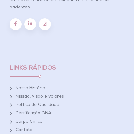
promover o acesso e o cuidado com a saúde de
pacientes
LINKS RÁPIDOS
Nossa História
Missão, Visão e Valores
Política de Qualidade
Certificação ONA
Corpo Clínico
Contato