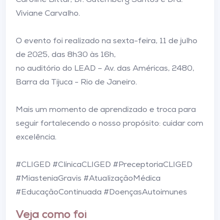
Caroline Bittar, Dr. Gutemberg Santos e Dra.
Viviane Carvalho.
O evento foi realizado na sexta-feira, 11 de julho
de 2025, das 8h30 às 16h,
no auditório do LEAD – Av. das Américas, 2480,
Barra da Tijuca - Rio de Janeiro.
Mais um momento de aprendizado e troca para
seguir fortalecendo o nosso propósito: cuidar com
excelência.
#CLIGED #ClínicaCLIGED #PreceptoriaCLIGED
#MiasteniaGravis #AtualizaçãoMédica
#EducaçãoContinuada #DoençasAutoimunes
Veja como foi