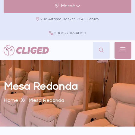
Macaé
Rua Alfredo Backer, 252, Centro
0800-762-4800
Mesa Redonda
Home
Mesa Redonda