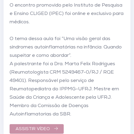
O encontro promovido pelo Instituto de Pesquisa
e Ensino CLIGED (IPEC) foi online e exclusivo para
médicos.
O tema dessa aula foi “Uma visão geral das
síndromes autoinflamatórias na infância: Quando
suspeitar e como abordar”.
A palestrante foi a Dra. Marta Felix Rodrigues
(Reumatologista CRM 5249467-0/RJ / RQE
49401). Responsável pelo serviço de
Reumatopediatra do IPPMG-UFRJ. Mestre em
Saúde da Criança e Adolescente pela UFRJ.
Membro da Comissão de Doenças
Autoinflamatorias da SBR.
ASSISTIR VÍDEO