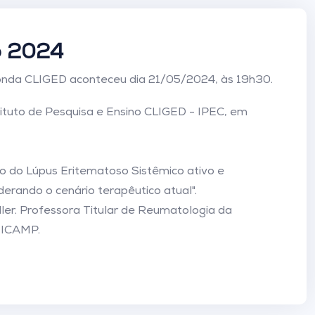
o 2024
nda CLIGED aconteceu dia 21/05/2024, às 19h30.
tituto de Pesquisa e Ensino CLIGED - IPEC, em
 do Lúpus Eritematoso Sistêmico ativo e
derando o cenário terapêutico atual".
ler. Professora Titular de Reumatologia da
NICAMP.