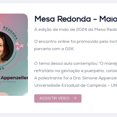
Mesa Redonda -
Mai
A edição de maio de 2024 da Mesa Redo
O encontro online foi promovido pelo Ins
parceria com a GSK.
O tema dessa aula contemplou “O manejo
refratário na gestação e puerpério, consi
A palestrante foi a Dra. Simone Appenzel
Universidade Estadual de Campinas - U
ASSISTIR VÍDEO