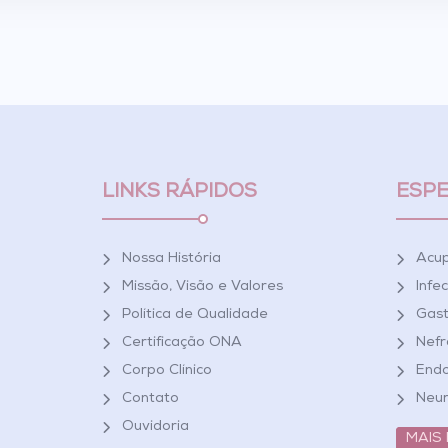
LINKS RÁPIDOS
ESPE
Nossa História
Acu
Missão, Visão e Valores
Infe
Política de Qualidade
Gast
Certificação ONA
Nefr
Corpo Clínico
Endo
Contato
Neur
Ouvidoria
MAIS