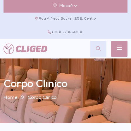
Macaé
Rua Alfredo Backer, 252, Centro
0800-762-4800
Corpo Clínico
Home
Corpo Clínico