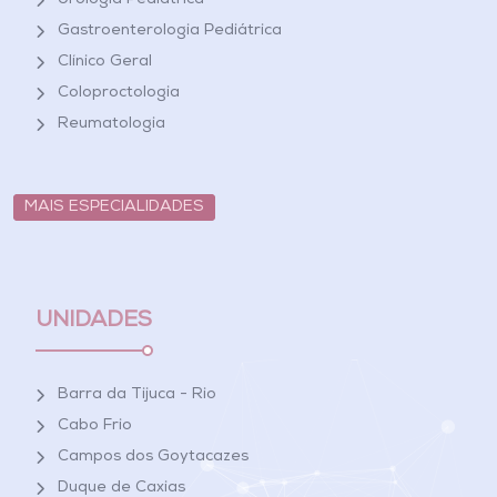
Urologia Pediátrica
Gastroenterologia Pediátrica
Clínico Geral
Coloproctologia
Reumatologia
MAIS ESPECIALIDADES
UNIDADES
Barra da Tijuca - Rio
Cabo Frio
Campos dos Goytacazes
Duque de Caxias