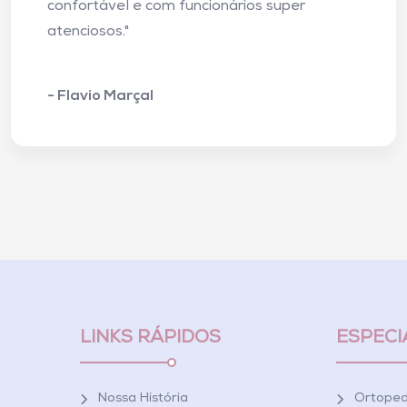
confortável e com funcionários super
atenciosos."
- Flavio Marçal
LINKS RÁPIDOS
ESPECI
Nossa História
Ortoped