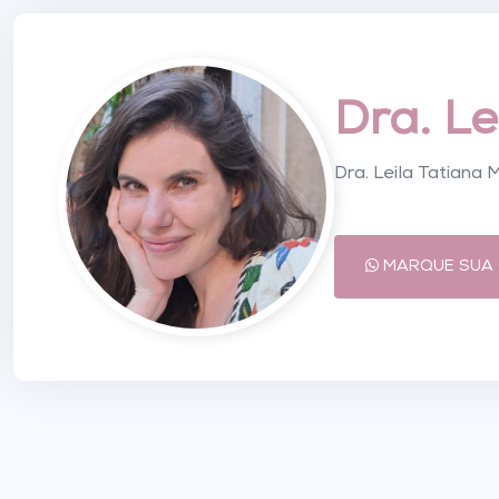
Dra. L
Dra. Leila Tatiana
MARQUE SUA 