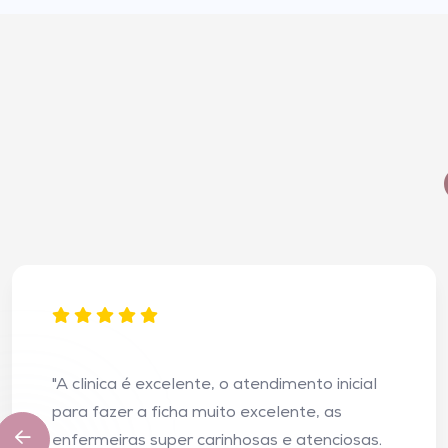
"A clinica é excelente, o atendimento inicial
para fazer a ficha muito excelente, as
enfermeiras super carinhosas e atenciosas.