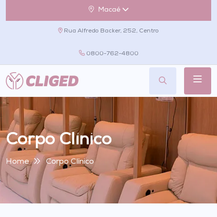
Macaé
Rua Alfredo Backer, 252, Centro
0800-762-4800
Corpo Clínico
Home
Corpo Clínico