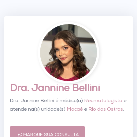
Dra. Jannine Bellini
Dra. Jannine Bellini é médico(a)
Reumatologista
e
atende na(s) unidade(s)
Macaé
e
Rio das Ostras
.
MARQUE SUA CONSULTA