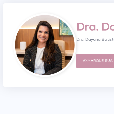
Dra. D
Dra. Dayana Batis
MARQUE SUA 