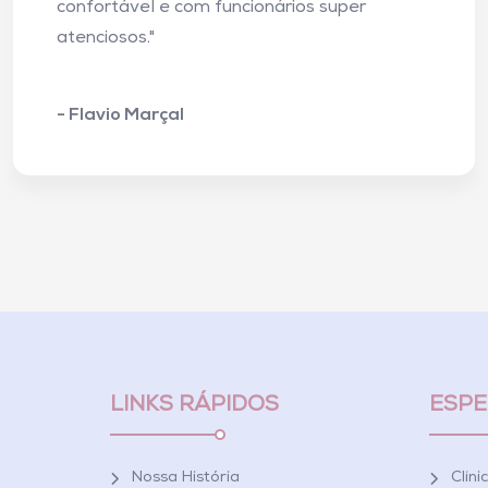
confortável e com funcionários super
atenciosos."
- Flavio Marçal
LINKS RÁPIDOS
ESPE
Nossa História
Clíni