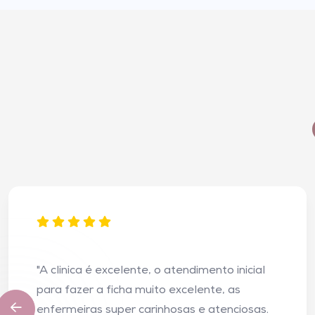
"A clinica é excelente, o atendimento inicial
para fazer a ficha muito excelente, as
enfermeiras super carinhosas e atenciosas.