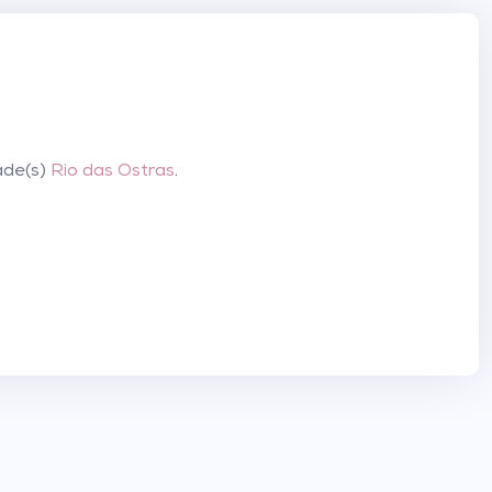
ade(s)
Rio das Ostras
.