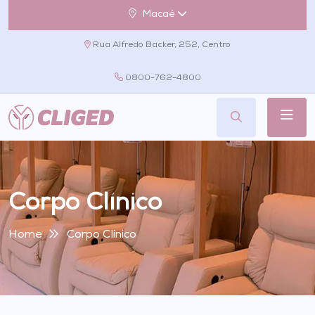
Macaé
Rua Alfredo Backer, 252, Centro
0800-762-4800
Corpo Clínico
Home
Corpo Clínico