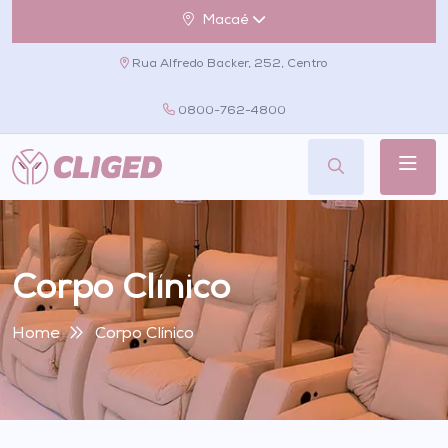
Macaé
Rua Alfredo Backer, 252, Centro
0800-762-4800
Corpo Clínico
Home
Corpo Clínico