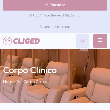
Macaé
Rua Alfredo Backer, 252, Centro
0800-762-4800
Corpo Clínico
Home
Corpo Clínico