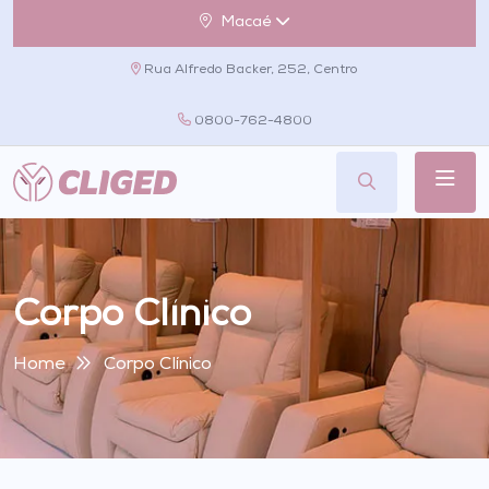
Macaé
Rua Alfredo Backer, 252, Centro
0800-762-4800
Corpo Clínico
Home
Corpo Clínico